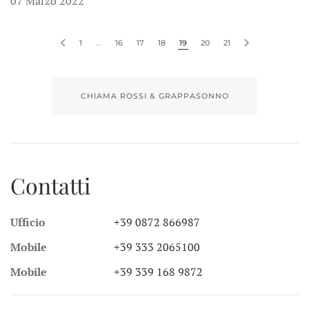
07 Marzo 2022
1
…
16
17
18
19
20
21
CHIAMA ROSSI & GRAPPASONNO
Contatti
Ufficio
+39 0872 866987
Mobile
+39 333 2065100
Mobile
+39 339 168 9872