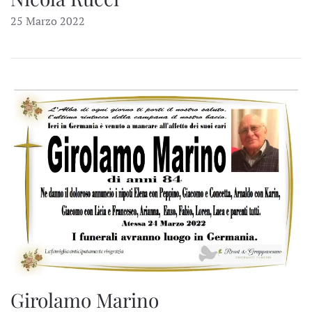
25 Marzo 2022
Girolamo Marino