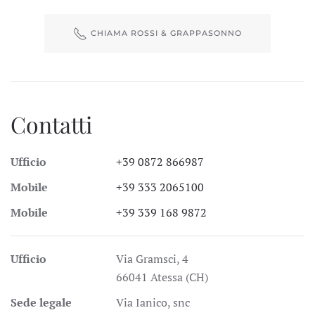
CHIAMA ROSSI & GRAPPASONNO
Contatti
Ufficio
+39 0872 866987
Mobile
+39 333 2065100
Mobile
+39 339 168 9872
Ufficio
Via Gramsci, 4
66041 Atessa (CH)
Sede legale
Via Ianico, snc