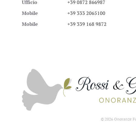
Ufficio
+39 0872 866987
Mobile
+39 333 2065100
Mobile
+39 339 168 9872
©
2026
Onoranze Fun