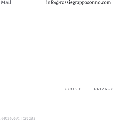
Mail
info@rossiegrappasonno.com
COOKIE
PRIVACY
01440340691 |
Credits