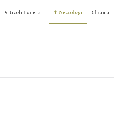
Articoli Funerari
✝︎ Necrologi
Chiama