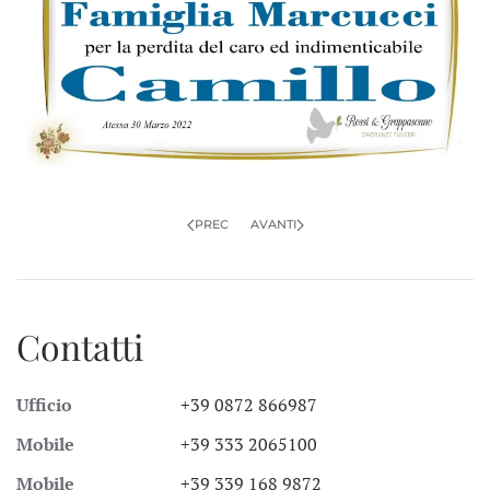
PREC
AVANTI
Contatti
Ufficio
+39 0872 866987
Mobile
+39 333 2065100
Mobile
+39 339 168 9872