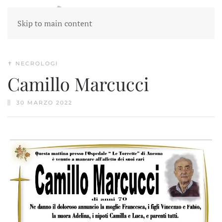
Skip to main content
✝︎ NECROLOGI
Camillo Marcucci
30 MARZO 2022