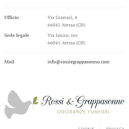
Ufficio
Via Gramsci, 4
66041 Atessa (CH)
Sede legale
Via Ianico, snc
66041 Atessa (CH)
Mail
info@rossiegrappasonno.com
COOKIE
PRIVACY