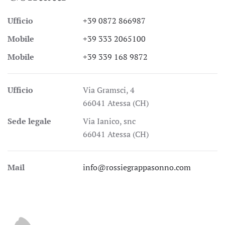
Ufficio
+39 0872 866987
Mobile
+39 333 2065100
Mobile
+39 339 168 9872
Ufficio
Via Gramsci, 4
66041 Atessa (CH)
Sede legale
Via Ianico, snc
66041 Atessa (CH)
Mail
info@rossiegrappasonno.com