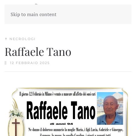
Skip to main content
✝︎ NECROLOGI
Raffaele Tano
12 FEBBRAIO 2025