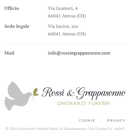
Ufficio
Via Gramsci, 4
66041 Atessa (CH)
Sede legale
Via Ianico, snc
66041 Atessa (CH)
Mail
info@rossiegrappasonno.com
COOKIE
PRIVACY
©
2026
Onoranze Funebri Rossi & Grappasonno. Via Gramsci 4 - 66041