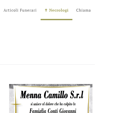
Articoli Funerari
✝︎ Necrologi
Chiama