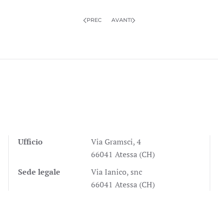
PREC
AVANTI
Ufficio
Via Gramsci, 4
66041 Atessa (CH)
Sede legale
Via Ianico, snc
66041 Atessa (CH)