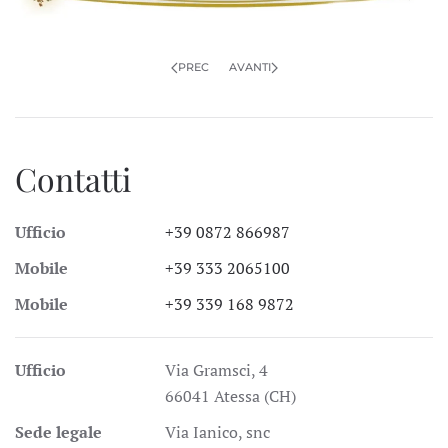
PREC
AVANTI
Contatti
Ufficio
+39 0872 866987
Mobile
+39 333 2065100
Mobile
+39 339 168 9872
Ufficio
Via Gramsci, 4
66041 Atessa (CH)
Sede legale
Via Ianico, snc