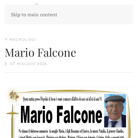
Skip to main content
✝︎ NECROLOGI
Mario Falcone
07 MAGGIO 2025