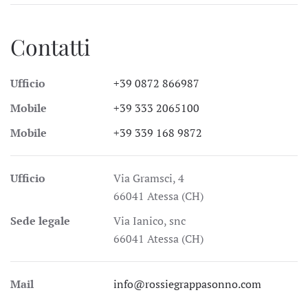
Contatti
Ufficio
+39 0872 866987
Mobile
+39 333 2065100
Mobile
+39 339 168 9872
Ufficio
Via Gramsci, 4
66041 Atessa (CH)
Sede legale
Via Ianico, snc
66041 Atessa (CH)
Mail
info@rossiegrappasonno.com