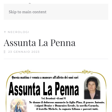
Skip to main content
✝︎ NECROLOGI
Assunta La Penna
23 GENNAIO 2023