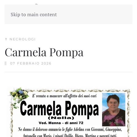
Skip to main content
✝︎ NECROLOGI
Carmela Pompa
07 FEBBRAIO 2026