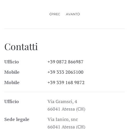
PREC
AVANTI
Contatti
Ufficio
+39 0872 866987
Mobile
+39 333 2065100
Mobile
+39 339 168 9872
Ufficio
Via Gramsci, 4
66041 Atessa (CH)
Sede legale
Via Ianico, snc
66041 Atessa (CH)