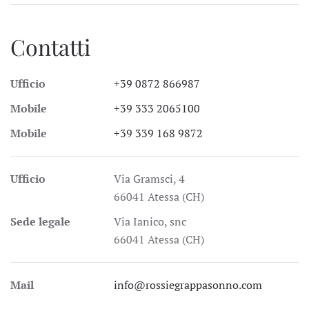
Contatti
Ufficio
+39 0872 866987
Mobile
+39 333 2065100
Mobile
+39 339 168 9872
Ufficio
Via Gramsci, 4
66041 Atessa (CH)
Sede legale
Via Ianico, snc
66041 Atessa (CH)
Mail
info@rossiegrappasonno.com