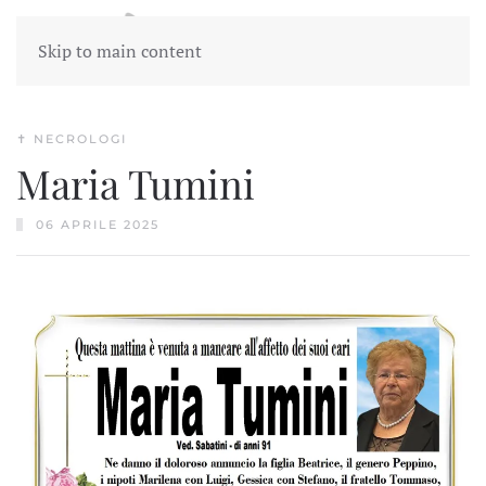
Skip to main content
✝︎ NECROLOGI
Maria Tumini
06 APRILE 2025