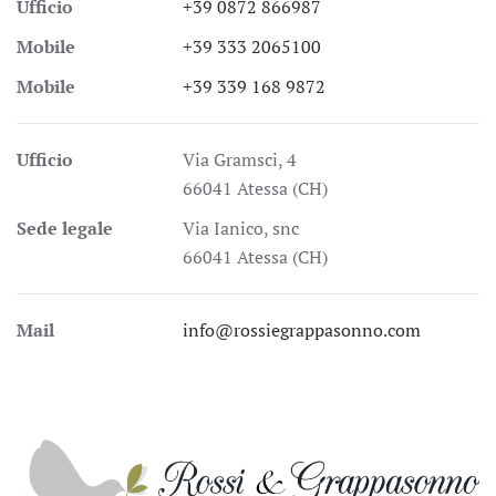
Ufficio
+39 0872 866987
Mobile
+39 333 2065100
Mobile
+39 339 168 9872
Ufficio
Via Gramsci, 4
66041 Atessa (CH)
Sede legale
Via Ianico, snc
66041 Atessa (CH)
Mail
info@rossiegrappasonno.com