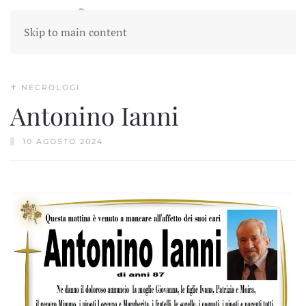
Skip to main content
✝︎ NECROLOGI
Antonino Ianni
10 AGOSTO 2024