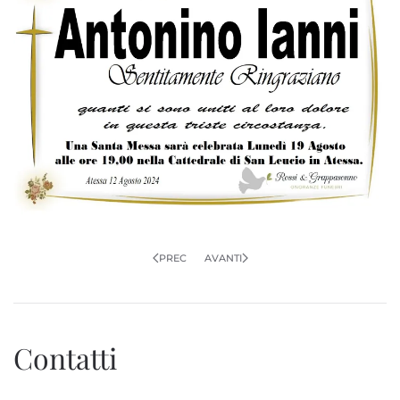
PREC
AVANTI
Contatti