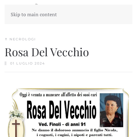
Skip to main content
✝︎ NECROLOGI
Rosa Del Vecchio
01 LUGLIO 2024