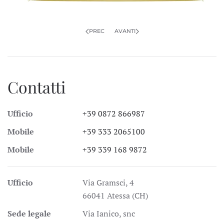
PREC
AVANTI
Contatti
Ufficio
+39 0872 866987
Mobile
+39 333 2065100
Mobile
+39 339 168 9872
Ufficio
Via Gramsci, 4
66041 Atessa (CH)
Sede legale
Via Ianico, snc