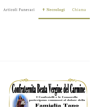
Articoli Funerari
✝︎ Necrologi
Chiama