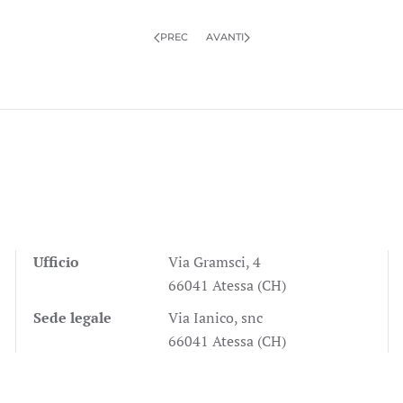
PREC
AVANTI
Ufficio
Via Gramsci, 4
66041 Atessa (CH)
Sede legale
Via Ianico, snc
66041 Atessa (CH)