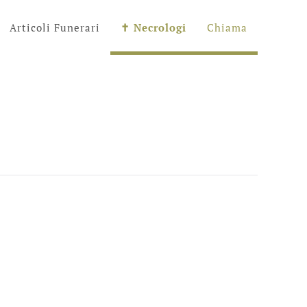
Articoli Funerari
✝︎ Necrologi
Chiama