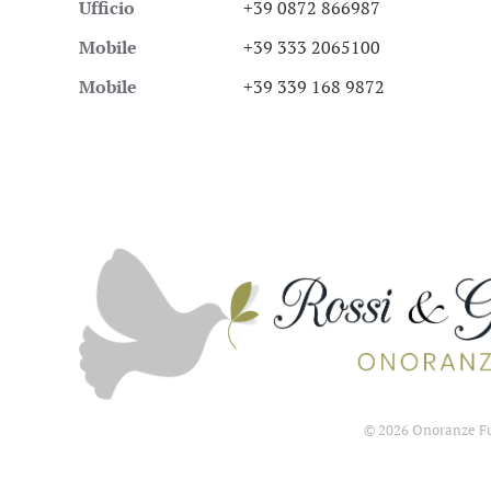
Ufficio
+39 0872 866987
Mobile
+39 333 2065100
Mobile
+39 339 168 9872
©
2026
Onoranze Fun