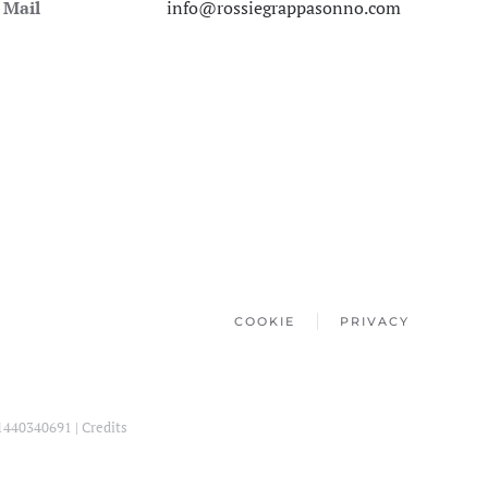
Mail
info@rossiegrappasonno.com
COOKIE
PRIVACY
01440340691 |
Credits