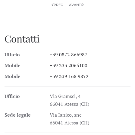
PREC
AVANTI
Contatti
Ufficio
+39 0872 866987
Mobile
+39 333 2065100
Mobile
+39 339 168 9872
Ufficio
Via Gramsci, 4
66041 Atessa (CH)
Sede legale
Via Ianico, snc
66041 Atessa (CH)