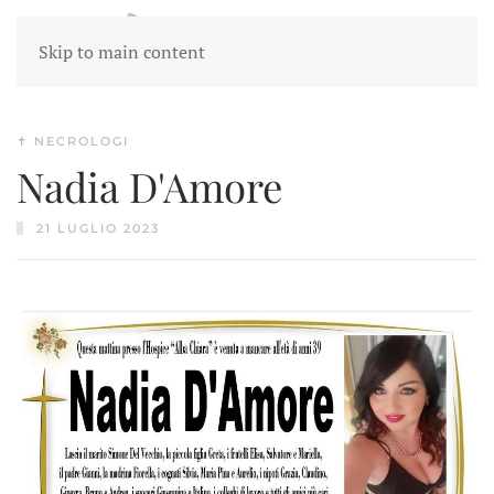
Skip to main content
✝︎ NECROLOGI
Nadia D'Amore
21 LUGLIO 2023