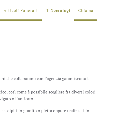
Articoli Funerari
✝︎ Necrologi
Chiama
igiani che collaborano con l'agenzia garantiscono la
ico, così come è possibile scegliere fra diversi colori
vigato o l’anticato.
e scolpiti in granito o pietra oppure realizzati in