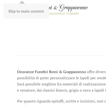
Skip to main content
Onoranze Funebri Rossi & Grappasonno
offre divers
possibilità di poter personalizzare le lapidi per rend
Sarà possibile scegliere fra materiali di realizzazione
e venature, dai classici bianco, grigio o nero a lapidi 
Per quanto riguarda epitaffi, scritte e incisioni, così