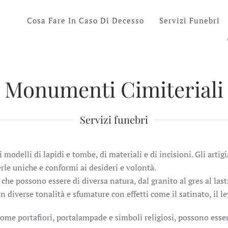
Cosa Fare In Caso Di Decesso
Servizi Funebri
Monumenti Cimiteriali
Servizi funebri
i modelli di lapidi e tombe, di materiali e di incisioni. Gli art
erle uniche e conformi ai desideri e volontà.
 che possono essere di diversa natura, dal granito al gres al lastr
in diverse tonalità e sfumature con effetti come il satinato, il le
 come portafiori, portalampade e simboli religiosi, possono esser