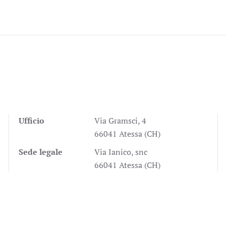
Ufficio
Via Gramsci, 4
66041 Atessa (CH)
Sede legale
Via Ianico, snc
66041 Atessa (CH)