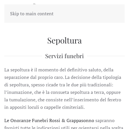
Skip to main content
Sepoltura
Servizi funebri
La sepoltura è il momento del definitivo saluto, della
separazione dal proprio caro. La decisione della tipologia
di sepoltura, spesso ricade tra le due più tradizionali:
l’inumazione, che è la consueta sepoltura a terra, oppure
la tumulazione, che consiste nell’inserimento del feretro
in appositi loculi o cappelle cimiteriali.
Le Onoranze Funebri Rossi & Grappasonno
sapranno
fornirti tutte le indicazioni utili per orientarsi nella scelta