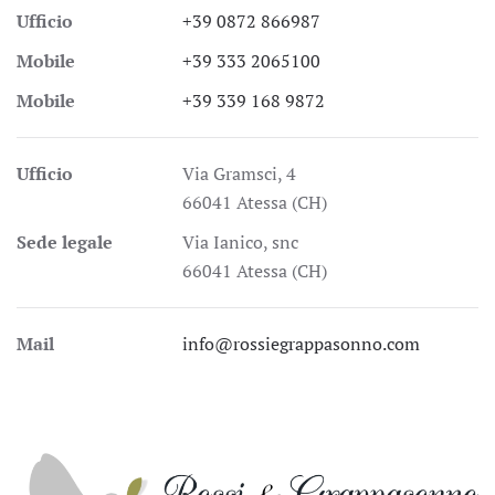
Ufficio
+39 0872 866987
Mobile
+39 333 2065100
Mobile
+39 339 168 9872
Ufficio
Via Gramsci, 4
66041 Atessa (CH)
Sede legale
Via Ianico, snc
66041 Atessa (CH)
Mail
info@rossiegrappasonno.com